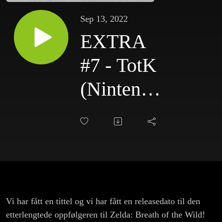
Sep 13, 2022
EXTRA
#7 - TotK
(Nintendo
Direct
13.09.22)
Vi har fått en tittel og vi har fått en releasedato til den
etterlengtede oppfølgeren til Zelda: Breath of the Wild!