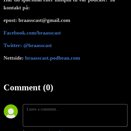
kontakt på:
epost: braasscast@gmail.com
Facebook.com/braasscast
Twitter: @braasscast
Nettside:
braasscast.podbean.com
Comment (0)