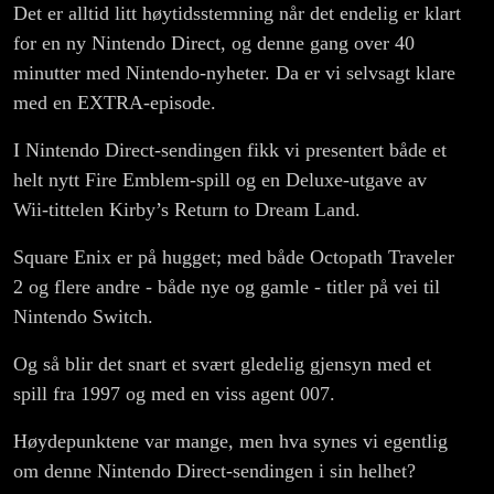
Det er alltid litt høytidsstemning når det endelig er klart
for en ny Nintendo Direct, og denne gang over 40
minutter med Nintendo-nyheter. Da er vi selvsagt klare
med en EXTRA-episode.
I Nintendo Direct-sendingen fikk vi presentert både et
helt nytt Fire Emblem-spill og en Deluxe-utgave av
Wii-tittelen Kirby’s Return to Dream Land.
Square Enix er på hugget; med både Octopath Traveler
2 og flere andre - både nye og gamle - titler på vei til
Nintendo Switch.
Og så blir det snart et svært gledelig gjensyn med et
spill fra 1997 og med en viss agent 007.
Høydepunktene var mange, men hva synes vi egentlig
om denne Nintendo Direct-sendingen i sin helhet?