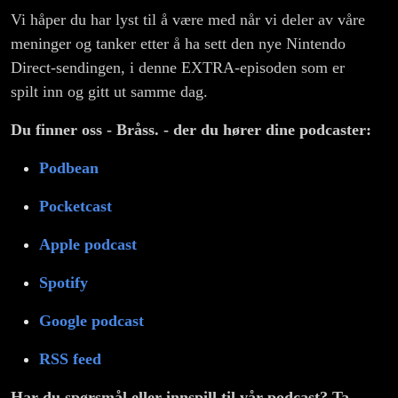
Vi håper du har lyst til å være med når vi deler av våre
meninger og tanker etter å ha sett den nye Nintendo
Direct-sendingen, i denne EXTRA-episoden som er
spilt inn og gitt ut samme dag.
Du finner oss - Bråss. - der du hører dine podcaster:
Podbean
Pocketcast
Apple podcast
Spotify
Google podcast
RSS feed
Har du spørsmål eller innspill til vår podcast? Ta