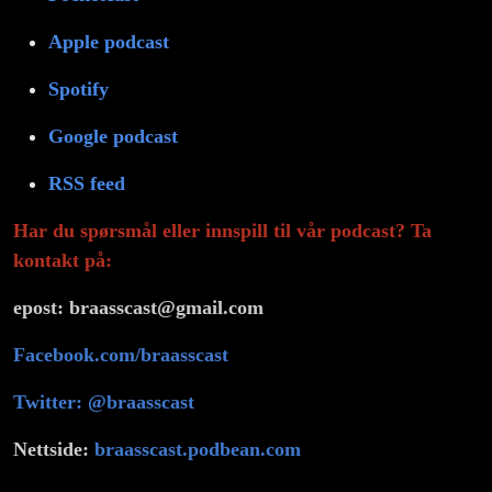
Apple podcast
Spotify
Google podcast
RSS feed
Har du spørsmål eller innspill til vår podcast? Ta
kontakt på:
epost: braasscast@gmail.com
Facebook.com/braasscast
Twitter: @braasscast
Nettside:
braasscast.podbean.com