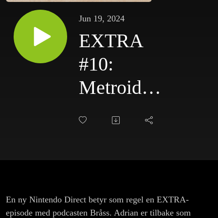
Jun 19, 2024
EXTRA
#10:
Metroid
Prime 4 (!)
og Zelda tar
hovedrollen
(Nintendo
Direct
En ny Nintendo Direct betyr som regel en EXTRA-
episode med podcasten Bråss. Adrian er tilbake som