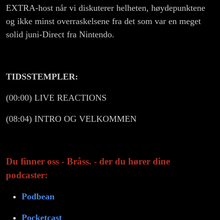
18.06.2024)
EXTRA-host når vi diskuterer helheten, høydepunktene
og ikke minst overraskelsene fra det som var en meget
solid juni-Direct fra Nintendo.
TIDSSTEMPLER:
(00:00) LIVE REACTIONS
(08:04) INTRO OG VELKOMMEN
Du finner oss - Bråss. - der du hører dine
podcaster:
Podbean
Pocketcast