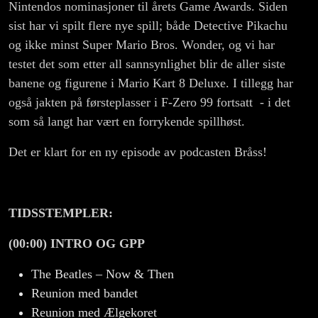
Nintendos nominasjoner til årets Game Awards. Siden
sist har vi spilt flere nye spill; både Detective Pikachu
og ikke minst Super Mario Bros. Wonder, og vi har
testet det som etter all sannsynlighet blir de aller siste
banene og figurene i Mario Kart 8 Deluxe. I tillegg har
også jakten på førsteplasser i F-Zero 99 fortsatt - i det
som så langt har vært en forrykende spillhøst.
Det er klart for en ny episode av podcasten Bråss!
TIDSSTEMPLER:
(00:00) INTRO OG GPP
The Beatles – Now & Then
Reunion med bandet
Reunion med Ælgekoret