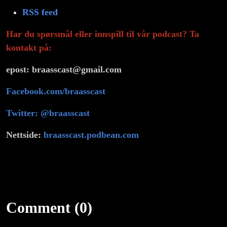
RSS feed
Har du spørsmål eller innspill til vår podcast? Ta
kontakt på:
epost: braasscast@gmail.com
Facebook.com/braasscast
Twitter: @braasscast
Nettside:
braasscast.podbean.com
Comment (0)