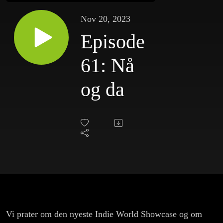
Nov 20, 2023
Episode
61: Nå
og da
Vi prater om den nyeste Indie World Showcase og om