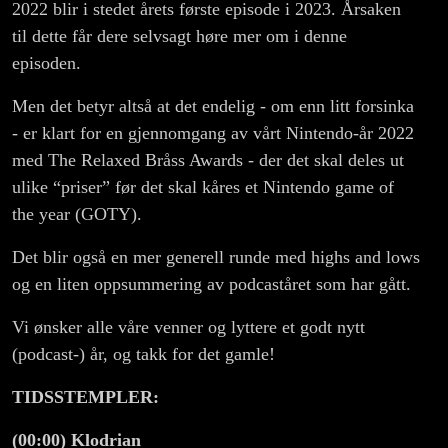
2022 blir i stedet årets første episode i 2023. Årsaken
til dette får dere selvsagt høre mer om i denne
episoden.
Men det betyr altså at det endelig - om enn litt forsinka
- er klart for en gjennomgang av vårt Nintendo-år 2022
med The Relaxed Bråss Awards - der det skal deles ut
ulike “priser” før det skal kåres et Nintendo game of
the year (GOTY).
Det blir også en mer generell runde med highs and lows
og en liten oppsummering av podcaståret som har gått.
Vi ønsker alle våre venner og lyttere et godt nytt
(podcast-) år, og takk for det gamle!
TIDSSTEMPLER:
(00:00) Klodrian