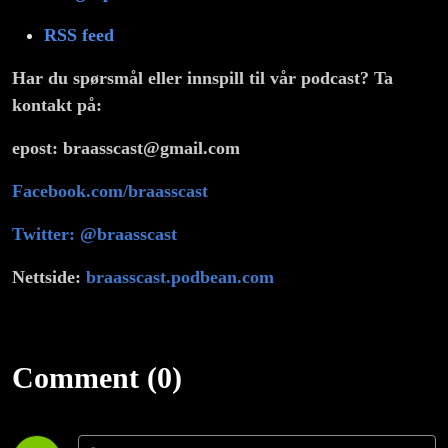
RSS feed
Har du spørsmål eller innspill til vår podcast? Ta
kontakt på:
epost: braasscast@gmail.com
Facebook.com/braasscast
Twitter: @braasscast
Nettside:
braasscast.podbean.com
Comment (0)