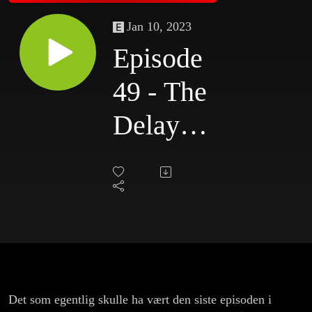
Jan 10, 2023
Episode
49 - The
Delayed
Bråss
Awards
2022
Det som egentlig skulle ha vært den siste episoden i