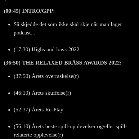
(00:45) INTRO/GPP:
Så skjedde det som ikke skal skje når man lager
podcast...
(17:30)
Highs and lows 2022
(36:50) THE RELAXED BRÅSS AWARDS 2022:
(37:50) Årets overraskelse(r)
(46:10) Årets skuffelse(r)
(52:37) Årets Re-Play
(56:10) Årets beste spill-opplevelser og/eller spill-
relaterte opplevelse(r)